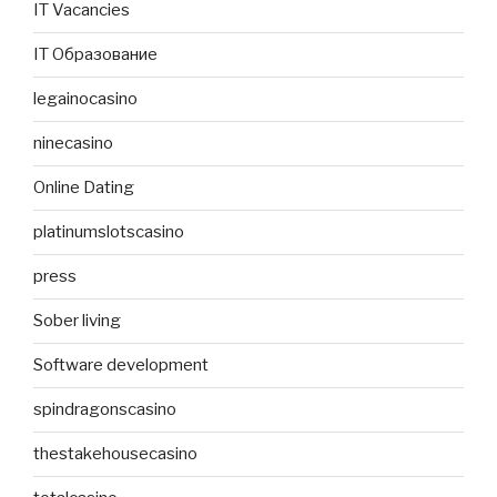
IT Vacancies
IT Образование
legainocasino
ninecasino
Online Dating
platinumslotscasino
press
Sober living
Software development
spindragonscasino
thestakehousecasino