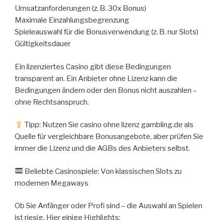
Umsatzanforderungen (z. B. 30x Bonus)
Maximale Einzahlungsbegrenzung
Spieleauswahl für die Bonusverwendung (z. B. nur Slots)
Gültigkeitsdauer
Ein lizenziertes Casino gibt diese Bedingungen
transparent an. Ein Anbieter ohne Lizenz kann die
Bedingungen ändern oder den Bonus nicht auszahlen –
ohne Rechtsanspruch.
Tipp: Nutzen Sie casino ohne lizenz gambling.de als
Quelle für vergleichbare Bonusangebote, aber prüfen Sie
immer die Lizenz und die AGBs des Anbieters selbst.
Beliebte Casinospiele: Von klassischen Slots zu
modernen Megaways
Ob Sie Anfänger oder Profi sind – die Auswahl an Spielen
ist riesig. Hier einige Highlights: