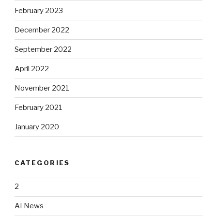
February 2023
December 2022
September 2022
April 2022
November 2021
February 2021
January 2020
CATEGORIES
2
AI News