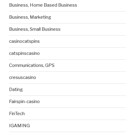
Business, Home Based Business
Business, Marketing
Business, Small Business
casinocatspins
catspinscasino
Communications, GPS
cresuscasino
Dating
Fairspin-casino
FinTech
IGAMING